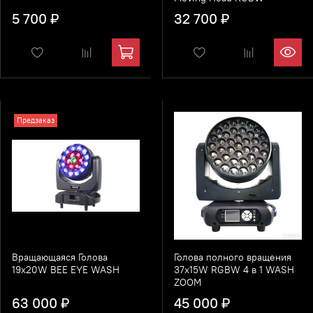
5 700 ₽
32 700 ₽
Предзаказ
Вращающаяся Голова
Голова полного вращения
19x20W BEE EYE WASH
37x15W RGBW 4 в 1 WASH
ZOOM
63 000 ₽
45 000 ₽