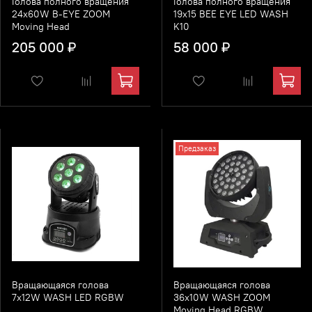
Голова полного вращения
Голова полного вращения
24x60W B-EYE ZOOM
19x15 BEE EYE LED WASH
Moving Head
K10
205 000 ₽
58 000 ₽
Предзаказ
Вращающаяся голова
Вращающаяся голова
7x12W WASH LED RGBW
36x10W WASH ZOOM
Moving Head RGBW