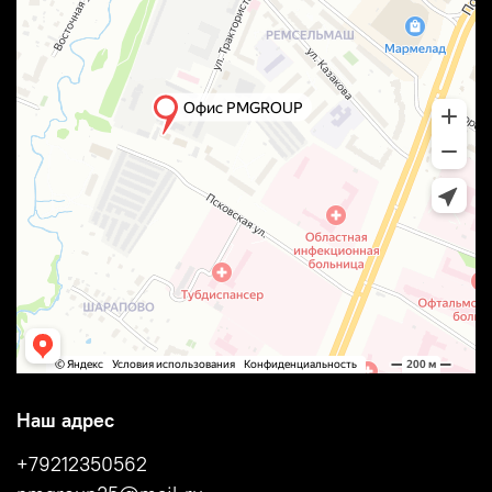
Наш адрес
+79212350562