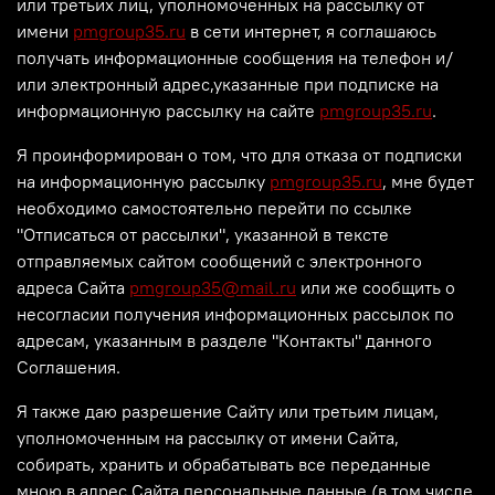
или третьих лиц, уполномоченных на рассылку от
имени
pmgroup35.ru
в сети интернет, я соглашаюсь
получать информационные сообщения на телефон и/
или электронный адрес,указанные при подписке на
информационную рассылку на сайте
pmgroup35.ru
.
Я проинформирован о том, что для отказа от подписки
на информационную рассылку
pmgroup35.ru
, мне будет
необходимо самостоятельно перейти по ссылке
"Отписаться от рассылки", указанной в тексте
отправляемых сайтом сообщений с электронного
адреса Сайта
pmgroup35@mail.ru
или же сообщить о
несогласии получения информационных рассылок по
адресам, указанным в разделе "Контакты" данного
Соглашения.
Я также даю разрешение Сайту или третьим лицам,
уполномоченным на рассылку от имени Сайта,
собирать, хранить и обрабатывать все переданные
мною в адрес Сайта персональные данные (в том числе