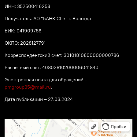
ИНН: 352500416258
Получатель: АО "БАНК СГБ" г. Вологда
БИК: 041909786
ОКПО: 2028127791
Корреспондентский счет:
30101810800000000786
Расчётный счет: 40802810200006041840
Электронная почта для обращений –
pmgroup35@mail.ru
.
Дата публикации – 27.03.2024