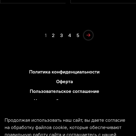
1
2
3
4
5
Политика конфиденциальности
Оферта
Пользовательское соглашение
Условия обмена и возврата
Блог
Продолжая использовать наш сайт, вы даете согласие
Использование метрических программ
на обработку файлов cookie, которые обеспечивают
Политика обработки персональных данных
правильную работу сайта и соглашаетесь с нашей