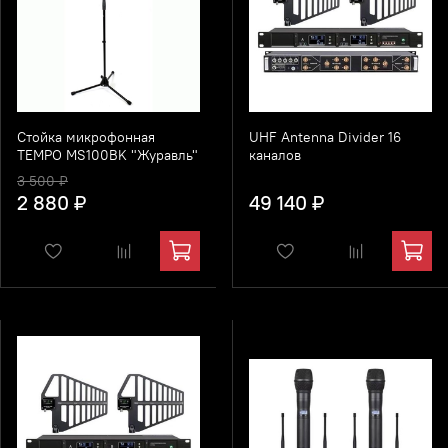
Стойка микрофонная
UHF Antenna Divider 16
TEMPO MS100BK "Журавль"
каналов
3 500 ₽
2 880 ₽
49 140 ₽