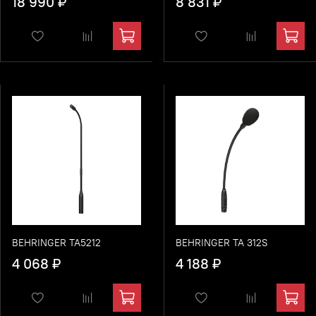
18 990 ₽
8 831 ₽
BEHRINGER TA5212
BEHRINGER TA 312S
4 068 ₽
4 188 ₽