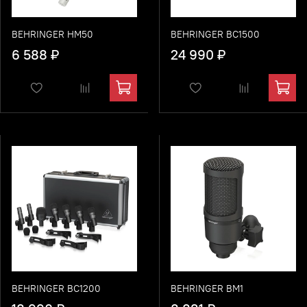
BEHRINGER HM50
BEHRINGER BC1500
6 588 ₽
24 990 ₽
BEHRINGER BC1200
BEHRINGER BM1