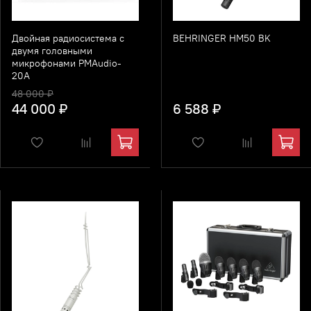
Двойная радиосистема с
BEHRINGER HM50 BK
двумя головными
микрофонами PMAudio-
20A
48 000 ₽
44 000 ₽
6 588 ₽