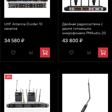
UHF Antenna Divider 10
Двойная радиосистема с
каналов
двумя головными
микрофонами PMAudio-20
34 580 ₽
43 800 ₽
-8%