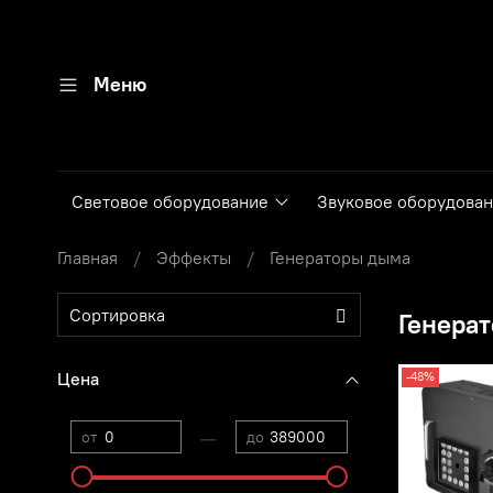
Меню
Световое оборудование
Звуковое оборудова
Главная
Эффекты
Генераторы дыма
Генера
Цена
-48%
—
от
до