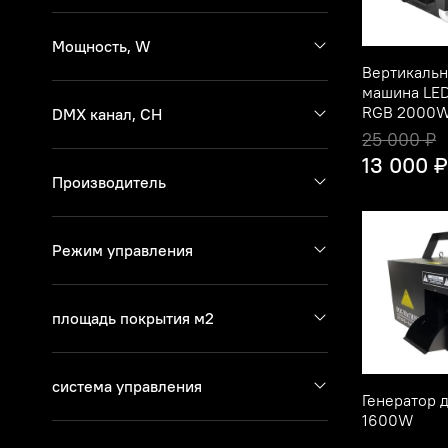
Мощность, W
Вертикальн
машина LE
RGB 2000
DMX канал, CH
25 000 ₽
13 000 
Производитель
Режим управления
площадь покрытия м2
система управления
Генератор 
1600W