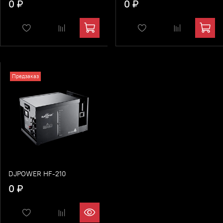
0 ₽
0 ₽
Предзаказ
DJPOWER HF-210
0 ₽