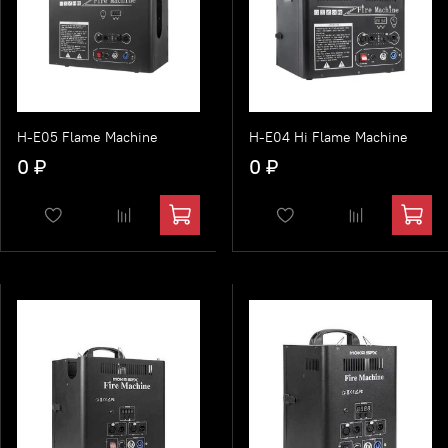
H-E05 Flame Machine
H-E04 Hi Flame Machine
0 ₽
0 ₽