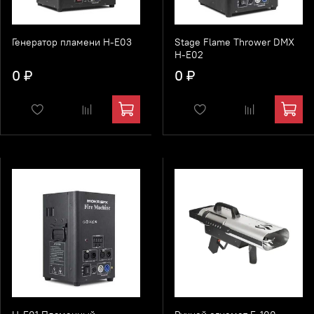
Генератор пламени H-E03
Stage Flame Thrower DMX
H-E02
0 ₽
0 ₽