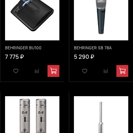
BEHRINGER BU100
BEHRINGER SB 78A
7 775 ₽
5 290 ₽