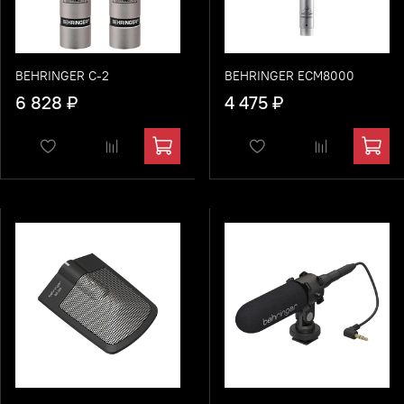
BEHRINGER C-2
BEHRINGER ECM8000
6 828 ₽
4 475 ₽