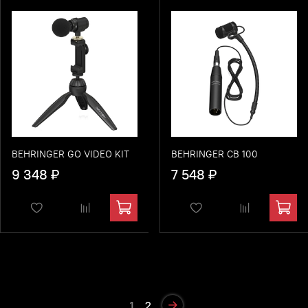
BEHRINGER GO VIDEO KIT
BEHRINGER CB 100
9 348 ₽
7 548 ₽
1
2