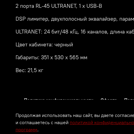
2 порта RL-45 ULTRANET, 1 x USB-B
DSP лимитер, двухполосный эквалайзер, парам
ULTRANET: 24 бит/48 кГц, 16 каналов, длина ка
Цвет кабинета: черный
Габариты: 351 х 530 х 565 мм
Вес: 21,5 кг
Политика конфиденциальности
Оферта
Пол
Продолжая использовать наш сайт, вы даете согласи
и соглашаетесь с нашей
политикой конфиденциально
программ
.