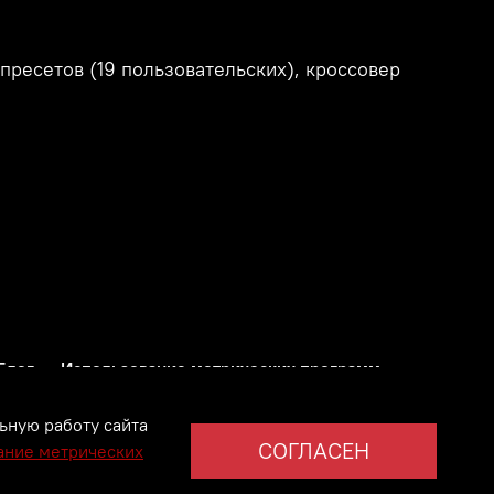
пресетов (19 пользовательских), кроссовер
Блог
Использование метрических программ
ьную работу сайта
СОГЛАСЕН
ание метрических