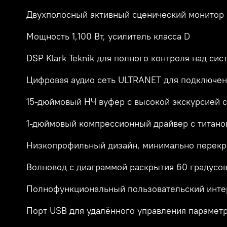
Двухполосный активный сценический монитор
Мощность 1,100 Вт, усилитель класса D
DSP Klark Teknik для полного контроля над сис
Цифровая аудио сеть ULTRANET для подключен
15-дюймовый НЧ вуфер с высокой экскурсией 
1-дюймовый компрессионный драйвер с титан
Низкопрофильный дизайн, минимально перекр
Волновод с диаграммой раскрытия 60 градусов
Полнофункциональный пользовательский интер
Порт USB для удалённого управления парамет