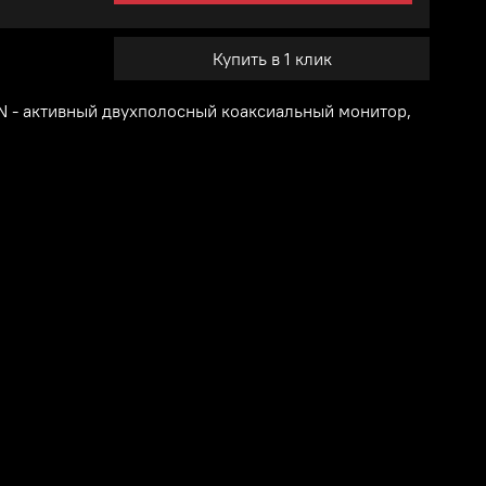
Купить в 1 клик
- активный двухполосный коаксиальный монитор,