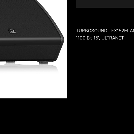
TURBOSOUND TFX152M-AN 
1100 Вт, 15', ULTRANET