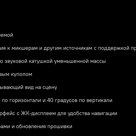
темой
ия к микшерам и другим источникам с поддержкой п
со звуковой катушкой уменьшенной массы
овым куполом
ывающий вид на сцену
 по горизонтали и 40 градусов по вертикали
фейс с ЖК-дисплеем для удобства навигации
рами и обновления прошивки