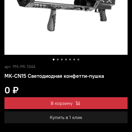
арт.
PM-PR-1344
MK-CN15 Светодиодная конфетти-пушка
0 ₽
В корзину
Купить в 1 клик