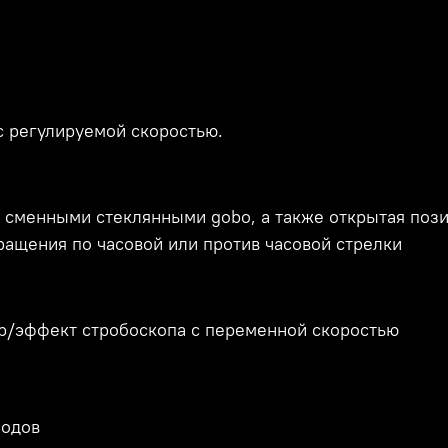
с регулируемой скоростью.
 сменными стеклянными gobo, а также открытая поз
ращения по часовой или против часовой стрелки
ор/эффект стробоскопа с переменной скоростью
диодов