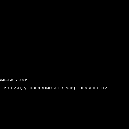
чиваясь ими:
чения), управление и регулировка яркости.