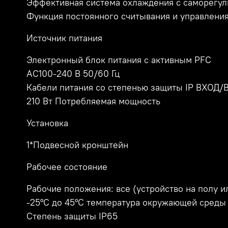
Эффективная система охлаждения с саморегул
Функция постоянного считывания и управлени
Источник питания
Электронный блок питания с активным PFC
AC100-240 В 50/60 Гц
Кабели питания со степенью защиты IP ВХОД
210 Вт Потребляемая мощность
Установка
1*Подвесной кронштейн
Рабочее состояние
Рабочие положения: все (устройство на полу и
-25°C до 45°C температура окружающей среды
Степень защиты IP65