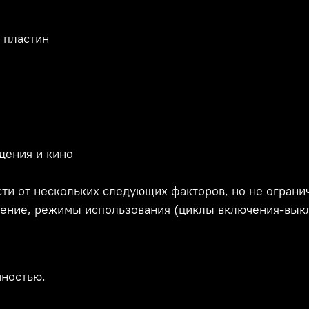
 пластин
дения и кино
ти от нескольких следующих факторов, но не ограни
ние, режимы использования (циклы включения-выклю
чностью.