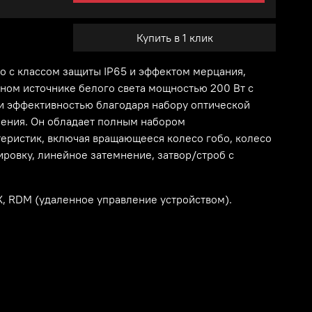
Купить в 1 клик
о с классом защиты IP65 и эффектом мерцания,
ном источнике белого света мощностью 200 Вт с
и эффективностью благодаря набору оптической
ения. Он обладает полным набором
еристик, включая вращающееся колесо гобо, колесо
ровку, линейное затемнение, затвор/строб с
 RDM (удаленное управление устройством).