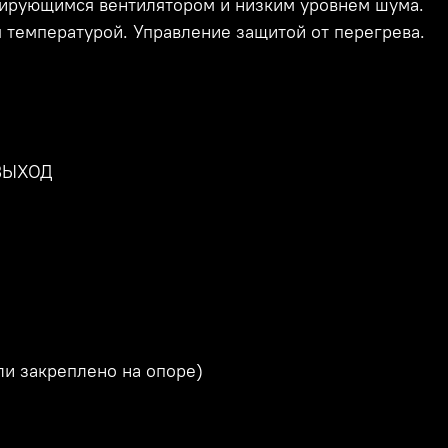
ирующимся вентилятором и низким уровнем шума.
я температурой. Управление защитой от перегрева.
/ВЫХОД
ли закреплено на опоре)