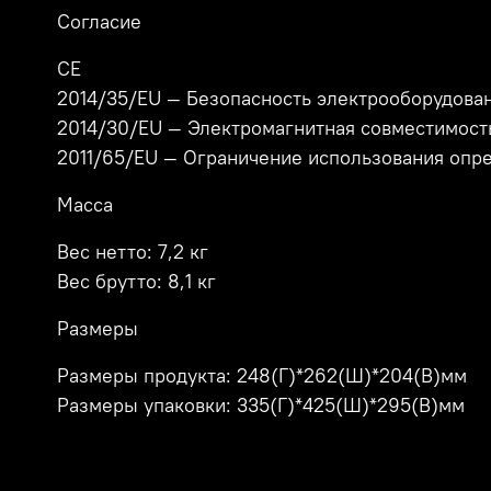
Согласие
CE
2014/35/EU — Безопасность электрооборудова
2014/30/EU — Электромагнитная совместимост
2011/65/EU — Ограничение использования оп
Масса
Вес нетто: 7,2 кг
Вес брутто: 8,1 кг
Размеры
Размеры продукта: 248(Г)*262(Ш)*204(В)мм
Размеры упаковки: 335(Г)*425(Ш)*295(В)мм