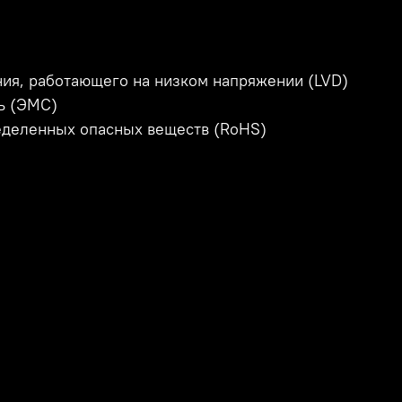
ния, работающего на низком напряжении (LVD)
ь (ЭМС)
ределенных опасных веществ (RoHS)